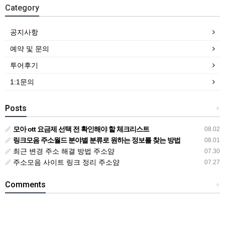
Category
공지사항
예약 및 문의
투어후기
1:1문의
Posts
+
모아 ott 요금제 선택 전 확인해야 할 체크리스트
08.02
링크모음 주소월드 분야별 분류로 원하는 정보를 찾는 방법
08.01
최근 변경 주소 해결 방법 주소얌
07.30
주소모음 사이트 링크 정리 주소얌
07.27
Comments
+