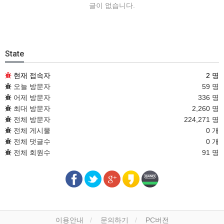
글이 없습니다.
State
현재 접속자
2 명
오늘 방문자
59 명
어제 방문자
336 명
최대 방문자
2,260 명
전체 방문자
224,271 명
전체 게시물
0 개
전체 댓글수
0 개
전체 회원수
91 명
이용안내
문의하기
PC버전