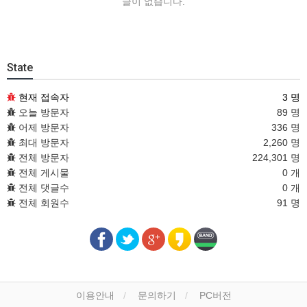
글이 없습니다.
State
현재 접속자
3 명
오늘 방문자
89 명
어제 방문자
336 명
최대 방문자
2,260 명
전체 방문자
224,301 명
전체 게시물
0 개
전체 댓글수
0 개
전체 회원수
91 명
이용안내
문의하기
PC버전