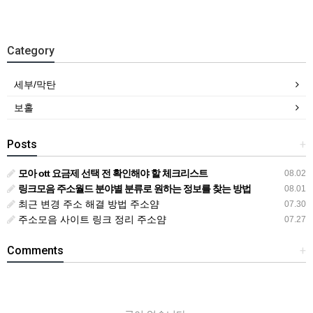
Category
세부/막탄
보홀
Posts
+
모아 ott 요금제 선택 전 확인해야 할 체크리스트
08.02
링크모음 주소월드 분야별 분류로 원하는 정보를 찾는 방법
08.01
최근 변경 주소 해결 방법 주소얌
07.30
주소모음 사이트 링크 정리 주소얌
07.27
Comments
+