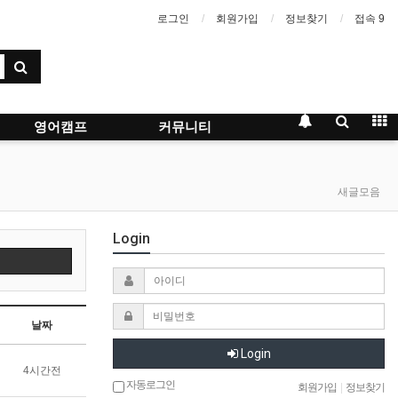
로그인
회원가입
정보찾기
접속 9
영어캠프
커뮤니티
새글모음
Login
날짜
Login
4시간전
자동로그인
회원가입
|
정보찾기