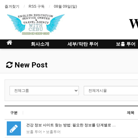
즐겨찾기
RSS 구독
08월 09일(일)
회사소개
세부/막탄 투어
보홀 투어
New Post
구분
제목
건강 정보 사이트 찾는 방법: 필요한 정보를 단계별로 …
보홀 투어
>
보홀투어