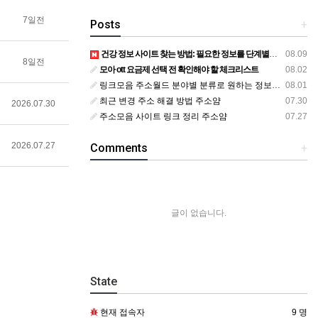
7일전
Posts
+
건강 정보 사이트 찾는 방법: 필요한 정보를 단계별로 확인하는 가이드
08.09
8일전
모아 ott 요금제 선택 전 확인해야 할 체크리스트
08.02
링크모음 주소월드 분야별 분류로 원하는 정보를 찾는 방법
08.01
최근 변경 주소 해결 방법 주소얌
07.30
2026.07.30
주소모음 사이트 링크 정리 주소얌
07.27
2026.07.27
Comments
+
글이 없습니다.
State
현재 접속자
9 명