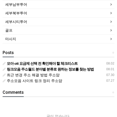
세부남부투어
세부북부투어
세부시티투어
골프
마사지
Posts
+
모아 ott 요금제 선택 전 확인해야 할 체크리스트
08.02
링크모음 주소월드 분야별 분류로 원하는 정보를 찾는 방법
08.01
최근 변경 주소 해결 방법 주소얌
07.30
주소모음 사이트 링크 정리 주소얌
07.27
Comments
+
글이 없습니다.