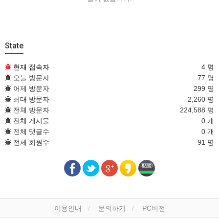
State
현재 접속자
4 명
오늘 방문자
77 명
어제 방문자
299 명
최대 방문자
2,260 명
전체 방문자
224,588 명
전체 게시물
0 개
전체 댓글수
0 개
전체 회원수
91 명
이용안내
문의하기
PC버전