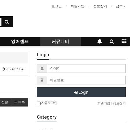
로그인
회원가입
정보찾기
접속 2
영어캠프
커뮤니티
Login
2024.06.04
Login
정렬
목록
자동로그인
회원가입
|
정보찾기
Category