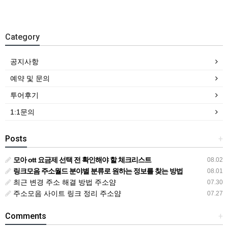
Category
공지사항
예약 및 문의
투어후기
1:1문의
Posts
+
모아 ott 요금제 선택 전 확인해야 할 체크리스트
08.02
링크모음 주소월드 분야별 분류로 원하는 정보를 찾는 방법
08.01
최근 변경 주소 해결 방법 주소얌
07.30
주소모음 사이트 링크 정리 주소얌
07.27
Comments
+