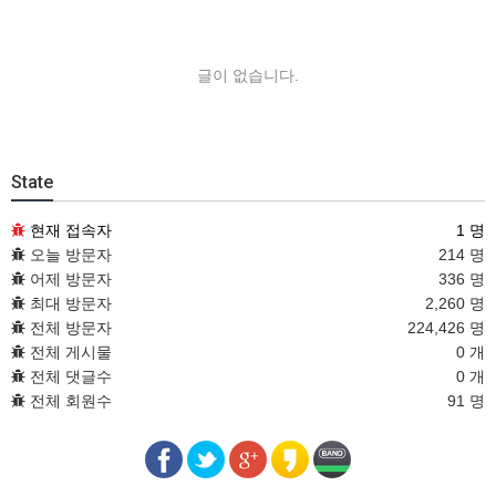
글이 없습니다.
State
현재 접속자
1 명
오늘 방문자
214 명
어제 방문자
336 명
최대 방문자
2,260 명
전체 방문자
224,426 명
전체 게시물
0 개
전체 댓글수
0 개
전체 회원수
91 명