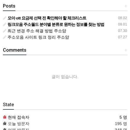
Posts
+
모아 ott 요금제 선택 전 확인해야 할 체크리스트
08.02
링크모음 주소월드 분야별 분류로 원하는 정보를 찾는 방법
08.01
최근 변경 주소 해결 방법 주소얌
07.30
주소모음 사이트 링크 정리 주소얌
07.27
Comments
+
글이 없습니다.
State
현재 접속자
5 명
오늘 방문자
195 명
어제 방문자
348 명